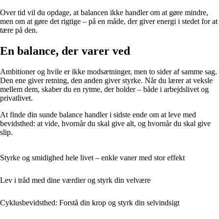
Over tid vil du opdage, at balancen ikke handler om at gøre mindre,
men om at gøre det rigtige – på en måde, der giver energi i stedet for at
tære på den.
En balance, der varer ved
Ambitioner og hvile er ikke modsætninger, men to sider af samme sag.
Den ene giver retning, den anden giver styrke. Når du lærer at veksle
mellem dem, skaber du en rytme, der holder – både i arbejdslivet og
privatlivet.
At finde din sunde balance handler i sidste ende om at leve med
bevidsthed: at vide, hvornår du skal give alt, og hvornår du skal give
slip.
Styrke og smidighed hele livet – enkle vaner med stor effekt
Lev i tråd med dine værdier og styrk din velvære
Cyklusbevidsthed: Forstå din krop og styrk din selvindsigt