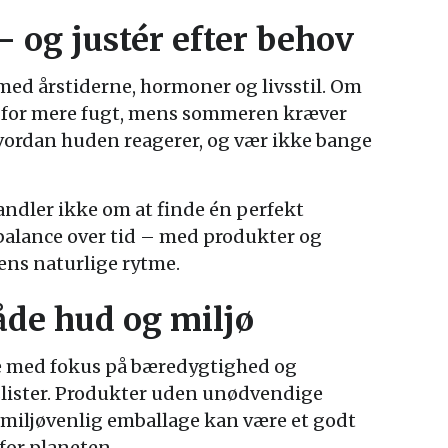
 – og justér efter behov
ed årstiderne, hormoner og livsstil. Om
 for mere fugt, mens sommeren kræver
 hvordan huden reagerer, og vær ikke bange
ndler ikke om at finde én perfekt
balance over tid – med produkter og
ens naturlige rytme.
de hud og miljø
je med fokus på bæredygtighed og
lister. Produkter uden unødvendige
 miljøvenlig emballage kan være et godt
for planeten.