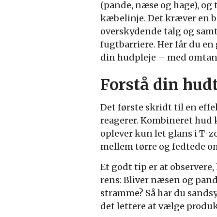
(pande, næse og hage), og 
kæbelinje. Det kræver en b
overskydende talg og samt
fugtbarriere. Her får du en
din hudpleje – med omtank
Forstå din hud
Det første skridt til en eff
reagerer. Kombineret hud k
oplever kun let glans i T-
mellem tørre og fedtede o
Et godt tip er at observere
rens: Bliver næsen og pan
stramme? Så har du sandsy
det lettere at vælge produk