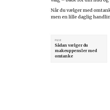
Når du vælger med omtanke
men en lille daglig handlin
PLEJE
Sådan vælger du
makeuppensler med
omtanke