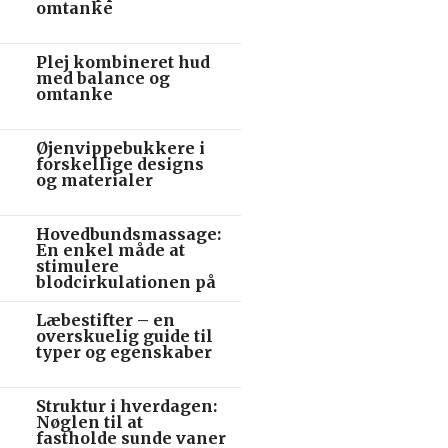
omtanke
Plej kombineret hud
med balance og
omtanke
Øjenvippebukkere i
forskellige designs
og materialer
Hovedbundsmassage:
En enkel måde at
stimulere
blodcirkulationen på
Læbestifter – en
overskuelig guide til
typer og egenskaber
Struktur i hverdagen:
Nøglen til at
fastholde sunde vaner