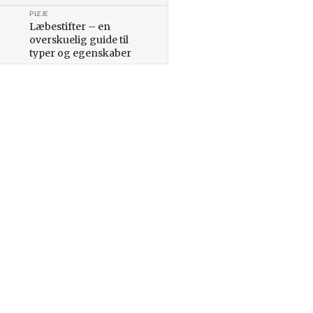
PLEJE
Læbestifter – en
overskuelig guide til
typer og egenskaber