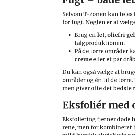
Selvom T-zonen kan føles 
for fugt. Nøglen er at vælg
Brug en
let, oliefri g
talgproduktionen.
På de tørre områder 
creme
eller et par drå
Du kan også vælge at bruge
områder og én til de tørre
men giver ofte det bedste r
Eksfoliér med
Eksfoliering fjerner døde 
rene, men for kombineret h