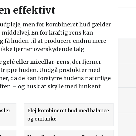
en effektivt
 hudpleje, men for kombineret hud gælder
 middelvej. En for kraftig rens kan
g få huden til at producere endnu mere
 ikke fjerner overskydende talg.
gelé eller micellar-rens
, der fjerner
strippe huden. Undgå produkter med
mer, da de kan forstyrre hudens naturlige
ften – og husk at skylle med lunkent
sler
Plej kombineret hud med balance
og omtanke