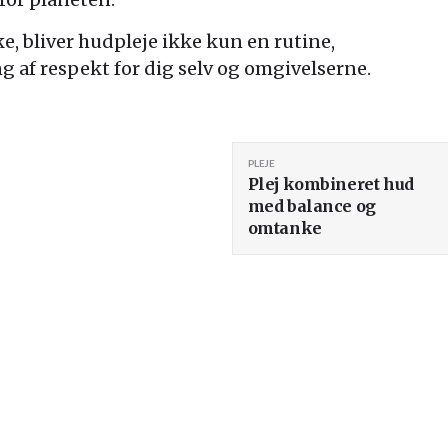
, bliver hudpleje ikke kun en rutine,
g af respekt for dig selv og omgivelserne.
PLEJE
Plej kombineret hud
med balance og
omtanke