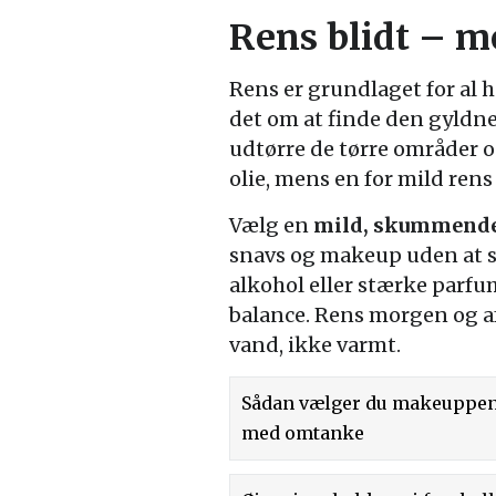
Rens blidt – m
Rens er grundlaget for al
det om at finde den gyldne
udtørre de tørre områder o
olie, mens en for mild rens
Vælg en
mild, skummende 
snavs og makeup uden at 
alkohol eller stærke parfu
balance. Rens morgen og a
vand, ikke varmt.
Sådan vælger du makeuppen
med omtanke