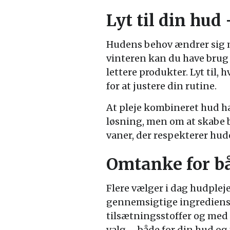
Lyt til din hud
Hudens behov ændrer sig m
vinteren kan du have brug
lettere produkter. Lyt til,
for at justere din rutine.
At pleje kombineret hud ha
løsning, men om at skabe 
vaner, der respekterer hud
Omtanke for bå
Flere vælger i dag hudple
gennemsigtige ingrediens
tilsætningsstoffer og med
valg – både for din hud og 