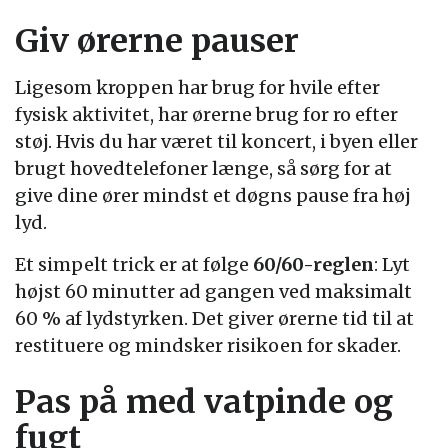
Giv ørerne pauser
Ligesom kroppen har brug for hvile efter
fysisk aktivitet, har ørerne brug for ro efter
støj. Hvis du har været til koncert, i byen eller
brugt hovedtelefoner længe, så sørg for at
give dine ører mindst et døgns pause fra høj
lyd.
Et simpelt trick er at følge
60/60-reglen
: Lyt
højst 60 minutter ad gangen ved maksimalt
60 % af lydstyrken. Det giver ørerne tid til at
restituere og mindsker risikoen for skader.
Pas på med vatpinde og
fugt