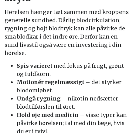
Hørelsen hænger tæt sammen med kroppens
generelle sundhed. Dårlig blodcirkulation,
rygning og højt blodtryk kan alle påvirke de
små blodkar i det indre øre. Derfor kan en
sund livsstil også være en investering i din
hørelse.
Spis varieret
med fokus på frugt, grønt
og fuldkorn.
Motionér regelmæssigt
– det styrker
blodomløbet.
Undgå rygning
– nikotin nedsætter
blodtilførslen til øret.
Hold øje med medicin
– visse typer kan
påvirke hørelsen; tal med din læge, hvis
du er i tvivl.