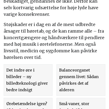
beskadiget, gendannes de ikke. Derfor kan
selv kortvarig udsættelse for høje lyde have
varige konsekvenser.
Støjskader er i dag en af de mest udbredte
årsager til høretab, og de kan ramme alle – fra
koncertgængere og håndværkere til pendlere
med høj musik i øretelefonerne. Men også
livsstil, medicin og sygdomme kan påvirke
hørelsen over tid.
Det indre øre i
Balanceorganet
billeder – ny
gennem livet: Sådan
billedteknologi giver
påvirkes det af
bedre indsigt
alderen
Ørebetændelse igen?
Små vaner, stor