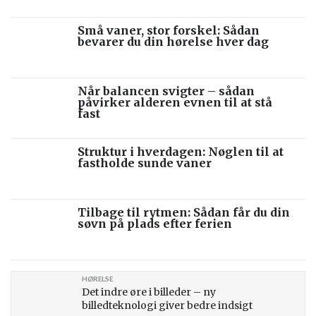
Små vaner, stor forskel: Sådan
bevarer du din hørelse hver dag
Når balancen svigter – sådan
påvirker alderen evnen til at stå
fast
Struktur i hverdagen: Nøglen til at
fastholde sunde vaner
Tilbage til rytmen: Sådan får du din
søvn på plads efter ferien
HØRELSE
Det indre øre i billeder – ny
billedteknologi giver bedre indsigt