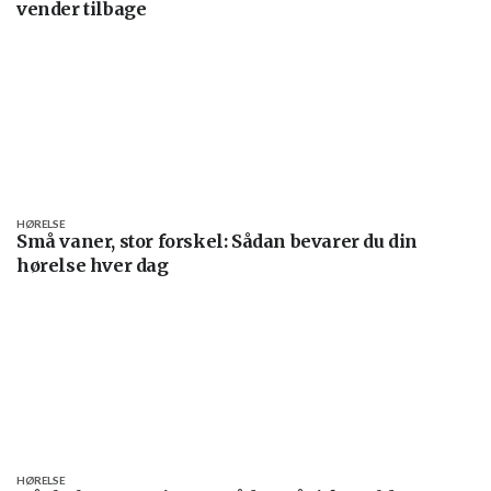
vender tilbage
HØRELSE
Små vaner, stor forskel: Sådan bevarer du din
hørelse hver dag
HØRELSE