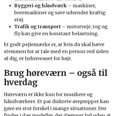
Byggeri og håndværk
– maskiner,
boremaskiner og save udsender kraftig
støj.
Trafik og transport
– motorveje, tog og
fly kan give en konstant belastning.
Et godt pejlemærke er, at hvis du skal hæve
stemmen for at tale med en person ved siden
af dig, er lydniveauet for højt.
Brug høreværn – også til
hverdag
Høreværn er ikke kun for musikere og
håndværkere. Et par diskrete ørepropper kan
gøre en stor forskel i mange situationer. Der
findes i dag modeller, der dæmper lyd uden at