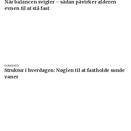
Når balancen svigter – sådan påvirker alderen
evnen til at stå fast
SUNDHED
Struktur i hverdagen: Nøglen til at fastholde sunde
vaner