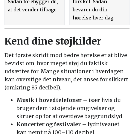
Sådan forebygger du,
forskel: Sådan
at det vender tilbage
bevarer du din
hørelse hver dag
Kend dine støjkilder
Det første skridt mod bedre hørelse er at blive
bevidst om, hvor meget støj du faktisk
udsættes for. Mange situationer i hverdagen
kan overstige det niveau, der anses for sikkert
(omkring 85 decibel).
Musik i hovedtelefoner
– især hvis du
bruger dem i støjende omgivelser og
skruer op for at overdøve baggrundslyd.
Koncerter og festivaler
– lydniveauet
kan nemt nå 100–110 decibel.