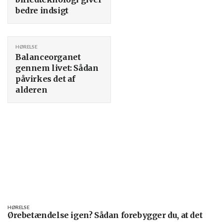
bedre indsigt
HØRELSE
Balanceorganet
gennem livet: Sådan
påvirkes det af
alderen
HØRELSE
Ørebetændelse igen? Sådan forebygger du, at det