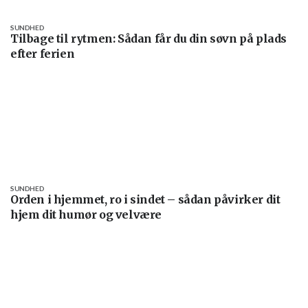
SUNDHED
Tilbage til rytmen: Sådan får du din søvn på plads
efter ferien
SUNDHED
Orden i hjemmet, ro i sindet – sådan påvirker dit
hjem dit humør og velvære