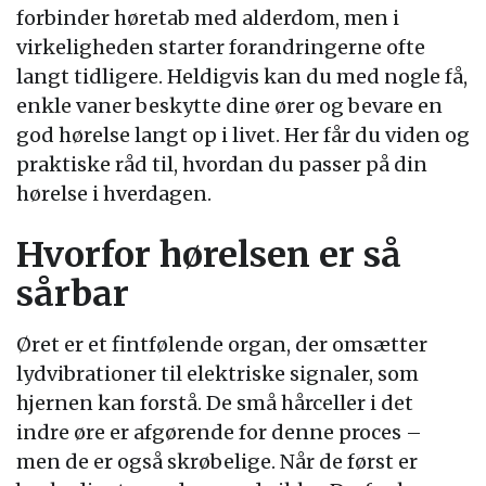
forbinder høretab med alderdom, men i
virkeligheden starter forandringerne ofte
langt tidligere. Heldigvis kan du med nogle få,
enkle vaner beskytte dine ører og bevare en
god hørelse langt op i livet. Her får du viden og
praktiske råd til, hvordan du passer på din
hørelse i hverdagen.
Hvorfor hørelsen er så
sårbar
Øret er et fintfølende organ, der omsætter
lydvibrationer til elektriske signaler, som
hjernen kan forstå. De små hårceller i det
indre øre er afgørende for denne proces –
men de er også skrøbelige. Når de først er