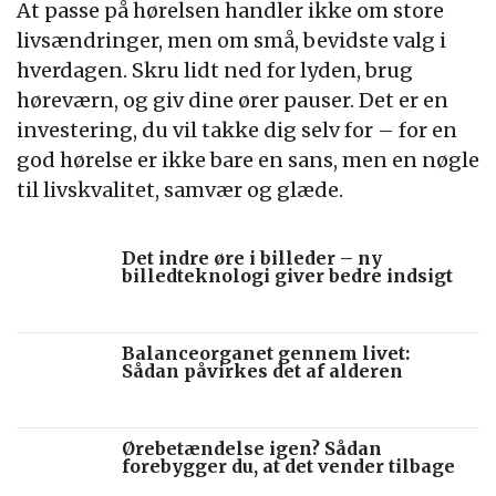
At passe på hørelsen handler ikke om store
livsændringer, men om små, bevidste valg i
hverdagen. Skru lidt ned for lyden, brug
høreværn, og giv dine ører pauser. Det er en
investering, du vil takke dig selv for – for en
god hørelse er ikke bare en sans, men en nøgle
til livskvalitet, samvær og glæde.
Det indre øre i billeder – ny
billedteknologi giver bedre indsigt
Balanceorganet gennem livet:
Sådan påvirkes det af alderen
Ørebetændelse igen? Sådan
forebygger du, at det vender tilbage