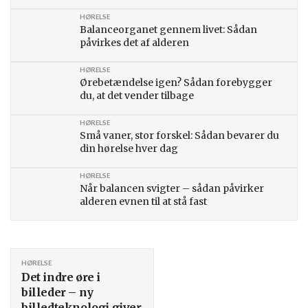
HØRELSE
Balanceorganet gennem livet: Sådan
påvirkes det af alderen
HØRELSE
Ørebetændelse igen? Sådan forebygger
du, at det vender tilbage
HØRELSE
Små vaner, stor forskel: Sådan bevarer du
din hørelse hver dag
HØRELSE
Når balancen svigter – sådan påvirker
alderen evnen til at stå fast
HØRELSE
Det indre øre i
billeder – ny
billedteknologi giver