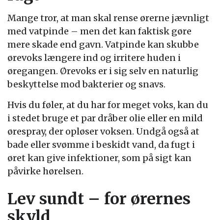
Mange tror, at man skal rense ørerne jævnligt
med vatpinde – men det kan faktisk gøre
mere skade end gavn. Vatpinde kan skubbe
ørevoks længere ind og irritere huden i
øregangen. Ørevoks er i sig selv en naturlig
beskyttelse mod bakterier og snavs.
Hvis du føler, at du har for meget voks, kan du
i stedet bruge et par dråber olie eller en mild
ørespray, der opløser voksen. Undgå også at
bade eller svømme i beskidt vand, da fugt i
øret kan give infektioner, som på sigt kan
påvirke hørelsen.
Lev sundt – for ørernes
skyld