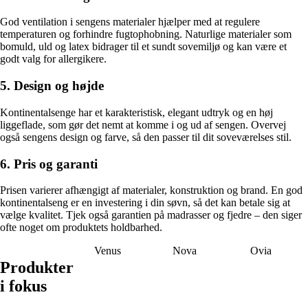
God ventilation i sengens materialer hjælper med at regulere
temperaturen og forhindre fugtophobning. Naturlige materialer som
bomuld, uld og latex bidrager til et sundt sovemiljø og kan være et
godt valg for allergikere.
5. Design og højde
Kontinentalsenge har et karakteristisk, elegant udtryk og en høj
liggeflade, som gør det nemt at komme i og ud af sengen. Overvej
også sengens design og farve, så den passer til dit soveværelses stil.
6. Pris og garanti
Prisen varierer afhængigt af materialer, konstruktion og brand. En god
kontinentalseng er en investering i din søvn, så det kan betale sig at
vælge kvalitet. Tjek også garantien på madrasser og fjedre – den siger
ofte noget om produktets holdbarhed.
Venus
Nova
Ovia
Produkter
i fokus