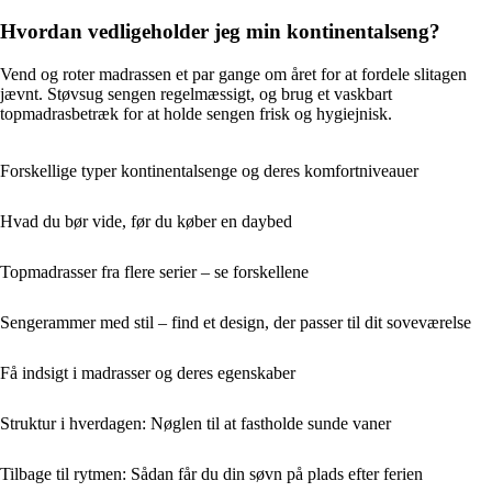
Hvordan vedligeholder jeg min kontinentalseng?
Vend og roter madrassen et par gange om året for at fordele slitagen
jævnt. Støvsug sengen regelmæssigt, og brug et vaskbart
topmadrasbetræk for at holde sengen frisk og hygiejnisk.
Forskellige typer kontinentalsenge og deres komfortniveauer
Hvad du bør vide, før du køber en daybed
Topmadrasser fra flere serier – se forskellene
Sengerammer med stil – find et design, der passer til dit soveværelse
Få indsigt i madrasser og deres egenskaber
Struktur i hverdagen: Nøglen til at fastholde sunde vaner
Tilbage til rytmen: Sådan får du din søvn på plads efter ferien