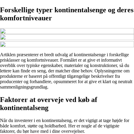
Forskellige typer kontinentalsenge og deres
komfortniveauer
Artiklen præsenterer et bredt udvalg af kontinentalsenge i forskellige
prisklasser og komfortniveauer. Formålet er at give et informativt
overblik over typiske egenskaber, materialer og konstruktioner, så du
lettere kan finde en seng, der matcher dine behov. Oplysningerne om
produkterne er baseret på offentligt tilgængelige beskrivelser fra
producenter og forhandlere, opsummeret for at give et klart og neutralt
sammenligningsgrundlag.
Faktorer at overveje ved køb af
kontinentalseng
Når du investerer i en kontinentalseng, er det vigtigt at tage højde for
både komfort, støtte og holdbarhed. Her er nogle af de vigtigste
faktorer, du bør have med i dine overvejelser.