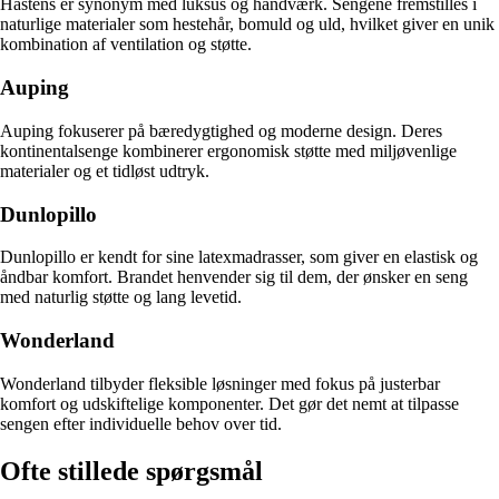
Hästens er synonym med luksus og håndværk. Sengene fremstilles i
naturlige materialer som hestehår, bomuld og uld, hvilket giver en unik
kombination af ventilation og støtte.
Auping
Auping fokuserer på bæredygtighed og moderne design. Deres
kontinentalsenge kombinerer ergonomisk støtte med miljøvenlige
materialer og et tidløst udtryk.
Dunlopillo
Dunlopillo er kendt for sine latexmadrasser, som giver en elastisk og
åndbar komfort. Brandet henvender sig til dem, der ønsker en seng
med naturlig støtte og lang levetid.
Wonderland
Wonderland tilbyder fleksible løsninger med fokus på justerbar
komfort og udskiftelige komponenter. Det gør det nemt at tilpasse
sengen efter individuelle behov over tid.
Ofte stillede spørgsmål