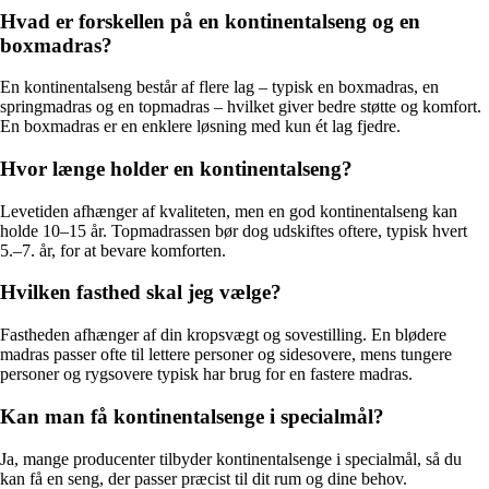
Hvad er forskellen på en kontinentalseng og en
boxmadras?
En kontinentalseng består af flere lag – typisk en boxmadras, en
springmadras og en topmadras – hvilket giver bedre støtte og komfort.
En boxmadras er en enklere løsning med kun ét lag fjedre.
Hvor længe holder en kontinentalseng?
Levetiden afhænger af kvaliteten, men en god kontinentalseng kan
holde 10–15 år. Topmadrassen bør dog udskiftes oftere, typisk hvert
5.–7. år, for at bevare komforten.
Hvilken fasthed skal jeg vælge?
Fastheden afhænger af din kropsvægt og sovestilling. En blødere
madras passer ofte til lettere personer og sidesovere, mens tungere
personer og rygsovere typisk har brug for en fastere madras.
Kan man få kontinentalsenge i specialmål?
Ja, mange producenter tilbyder kontinentalsenge i specialmål, så du
kan få en seng, der passer præcist til dit rum og dine behov.