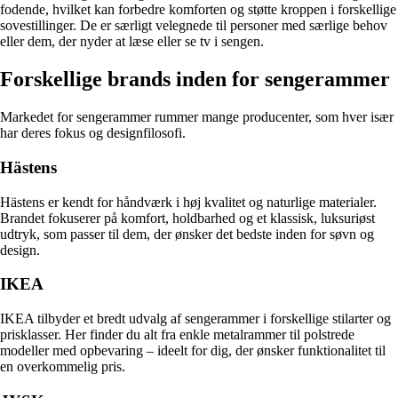
fodende, hvilket kan forbedre komforten og støtte kroppen i forskellige
sovestillinger. De er særligt velegnede til personer med særlige behov
eller dem, der nyder at læse eller se tv i sengen.
Forskellige brands inden for sengerammer
Markedet for sengerammer rummer mange producenter, som hver især
har deres fokus og designfilosofi.
Hästens
Hästens er kendt for håndværk i høj kvalitet og naturlige materialer.
Brandet fokuserer på komfort, holdbarhed og et klassisk, luksuriøst
udtryk, som passer til dem, der ønsker det bedste inden for søvn og
design.
IKEA
IKEA tilbyder et bredt udvalg af sengerammer i forskellige stilarter og
prisklasser. Her finder du alt fra enkle metalrammer til polstrede
modeller med opbevaring – ideelt for dig, der ønsker funktionalitet til
en overkommelig pris.