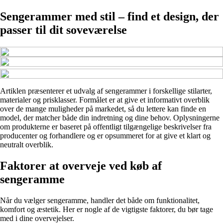
Sengerammer med stil – find et design, der
passer til dit soveværelse
Artiklen præsenterer et udvalg af sengerammer i forskellige stilarter,
materialer og prisklasser. Formålet er at give et informativt overblik
over de mange muligheder på markedet, så du lettere kan finde en
model, der matcher både din indretning og dine behov. Oplysningerne
om produkterne er baseret på offentligt tilgængelige beskrivelser fra
producenter og forhandlere og er opsummeret for at give et klart og
neutralt overblik.
Faktorer at overveje ved køb af
sengeramme
Når du vælger sengeramme, handler det både om funktionalitet,
komfort og æstetik. Her er nogle af de vigtigste faktorer, du bør tage
med i dine overvejelser.