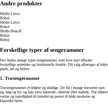
Andre produkter
Mollis Larva
Bohol
Mollis Larva
Bohol
Mollis Bouclé
Bohol
Bohol
Forskellige typer af sengerammer
Der findes mange typer sengerammer, som hver især tilbyder
forskellige æstetiske og funktionelle fordele. Dit valg afhænger af både
plads, stil og behov.
1. Træsengerammer
Træsengerammer er tidløse og alsidige. De fås i mange træsorter som
eg, bøg og fyr, og kan være lakerede, olierede eller malede. Træ tilfører
varme og naturlighed til rummet og passer til både moderne og
klassiske hjem.