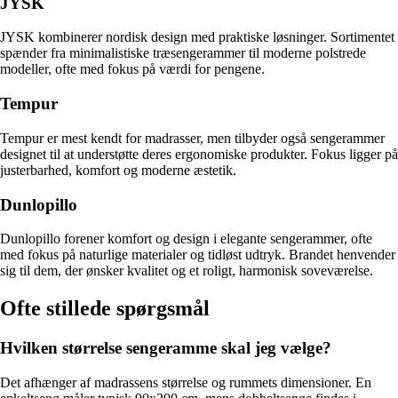
JYSK
JYSK kombinerer nordisk design med praktiske løsninger. Sortimentet
spænder fra minimalistiske træsengerammer til moderne polstrede
modeller, ofte med fokus på værdi for pengene.
Tempur
Tempur er mest kendt for madrasser, men tilbyder også sengerammer
designet til at understøtte deres ergonomiske produkter. Fokus ligger på
justerbarhed, komfort og moderne æstetik.
Dunlopillo
Dunlopillo forener komfort og design i elegante sengerammer, ofte
med fokus på naturlige materialer og tidløst udtryk. Brandet henvender
sig til dem, der ønsker kvalitet og et roligt, harmonisk soveværelse.
Ofte stillede spørgsmål
Hvilken størrelse sengeramme skal jeg vælge?
Det afhænger af madrassens størrelse og rummets dimensioner. En