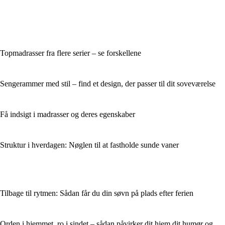
Topmadrasser fra flere serier – se forskellene
Sengerammer med stil – find et design, der passer til dit soveværelse
Få indsigt i madrasser og deres egenskaber
Struktur i hverdagen: Nøglen til at fastholde sunde vaner
Tilbage til rytmen: Sådan får du din søvn på plads efter ferien
Orden i hjemmet, ro i sindet – sådan påvirker dit hjem dit humør og