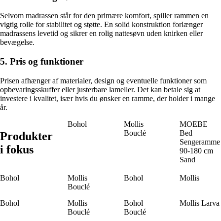
Selvom madrassen står for den primære komfort, spiller rammen en
vigtig rolle for stabilitet og støtte. En solid konstruktion forlænger
madrassens levetid og sikrer en rolig nattesøvn uden knirken eller
bevægelse.
5. Pris og funktioner
Prisen afhænger af materialer, design og eventuelle funktioner som
opbevaringsskuffer eller justerbare lameller. Det kan betale sig at
investere i kvalitet, især hvis du ønsker en ramme, der holder i mange
år.
Bohol
Mollis
MOEBE
Bouclé
Bed
Produkter
Sengeramme
i fokus
90-180 cm
Sand
Bohol
Mollis
Bohol
Mollis
Bouclé
Bohol
Mollis
Bohol
Mollis Larva
Bouclé
Bouclé